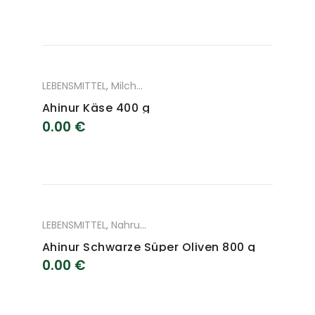
LEBENSMITTEL
,
Milchprodukte
Ahinur Käse 400 g
0.00
€
LEBENSMITTEL
,
Nahrungsmittel
Ahinur Schwarze Süper Oliven 800 g
0.00
€