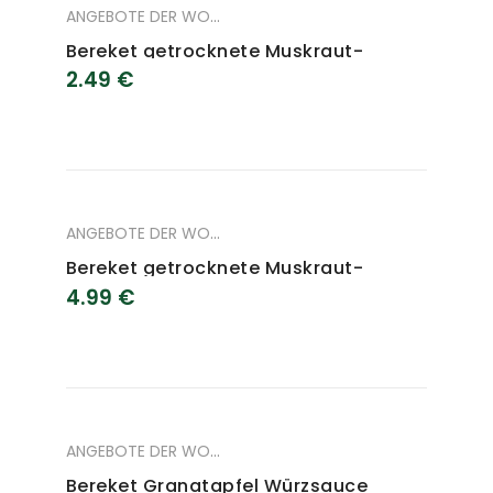
ANGEBOTE DER WOCHE
,
ANGEBOTE DES MONAT
,
LEBENSM
Bereket getrocknete Muskraut-
2.49
€
Blätter 200 g
ANGEBOTE DER WOCHE
,
ANGEBOTE DES MONAT
,
LEBENSM
Bereket getrocknete Muskraut-
4.99
€
Blätter 400 g
ANGEBOTE DER WOCHE
,
ANGEBOTE DES MONAT
,
LEBENSM
Bereket Granatapfel Würzsauce