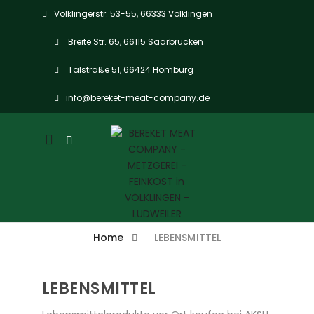
Völklingerstr. 53-55, 66333 Völklingen
Breite Str. 65, 66115 Saarbrücken
Talstraße 51, 66424 Homburg
info@bereket-meat-company.de
Mobile
navigation
Home
LEBENSMITTEL
LEBENSMITTEL
Skip to content