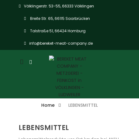
Völklingerstr. 53-55, 66333 Völklingen
Breite Str. 65, 66115 Saarbrücken
Talstraße 51, 66424 Homburg
info@bereket-meat-company.de
Mobile
navigation
Home
LEBENSMITTEL
LEBENSMITTEL
Skip to content