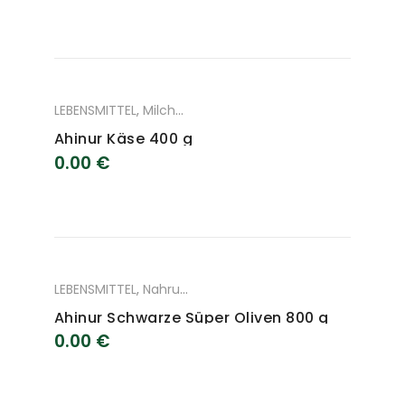
LEBENSMITTEL
,
Milchprodukte
Ahinur Käse 400 g
0.00
€
LEBENSMITTEL
,
Nahrungsmittel
Ahinur Schwarze Süper Oliven 800 g
0.00
€