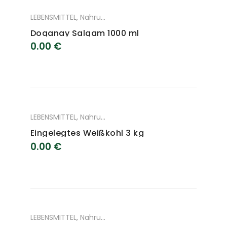
LEBENSMITTEL
,
Nahrungsmittel
Doganay Salgam 1000 ml
0.00
€
LEBENSMITTEL
,
Nahrungsmittel
Eingelegtes Weißkohl 3 kg
0.00
€
LEBENSMITTEL
,
Nahrungsmittel