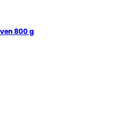
ven 800 g