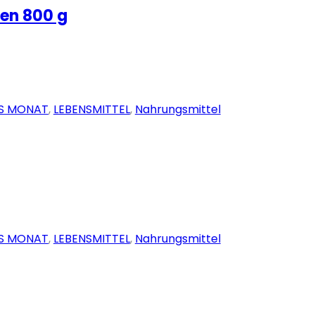
ven 800 g
S MONAT
,
LEBENSMITTEL
,
Nahrungsmittel
S MONAT
,
LEBENSMITTEL
,
Nahrungsmittel