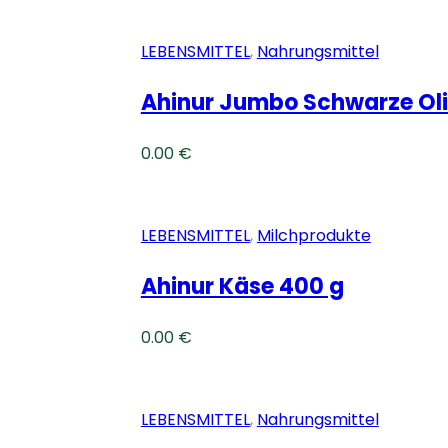
LEBENSMITTEL
,
Nahrungsmittel
Ahinur Jumbo Schwarze Oli
0.00
€
LEBENSMITTEL
,
Milchprodukte
Ahinur Käse 400 g
0.00
€
LEBENSMITTEL
,
Nahrungsmittel