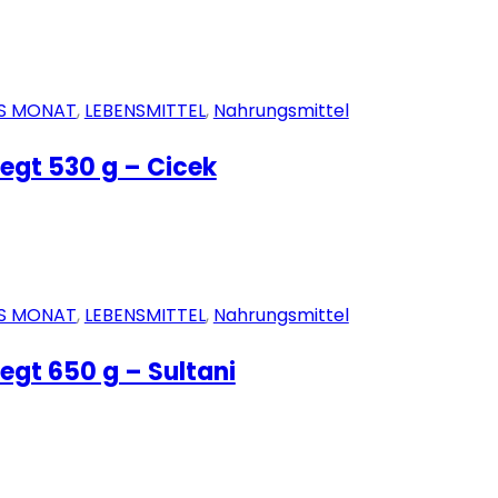
S MONAT
,
LEBENSMITTEL
,
Nahrungsmittel
egt 530 g – Cicek
S MONAT
,
LEBENSMITTEL
,
Nahrungsmittel
egt 650 g – Sultani