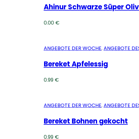
Ahinur Schwarze Süper Oli
0.00
€
ANGEBOTE DER WOCHE
,
ANGEBOTE DE
Bereket Apfelessig
0.99
€
ANGEBOTE DER WOCHE
,
ANGEBOTE DE
Bereket Bohnen gekocht
0.99
€