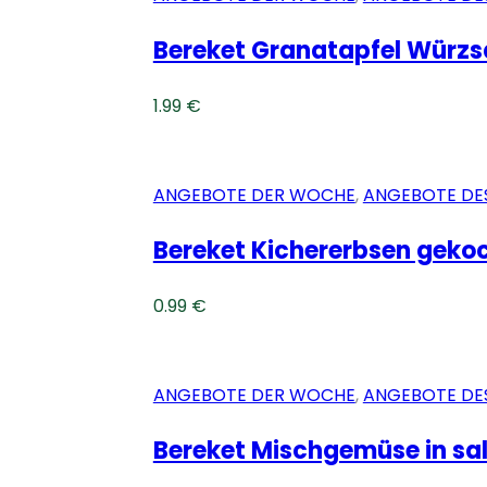
Bereket Granatapfel Würz
1.99
€
ANGEBOTE DER WOCHE
,
ANGEBOTE DE
Bereket Kichererbsen geko
0.99
€
ANGEBOTE DER WOCHE
,
ANGEBOTE DE
Bereket Mischgemüse in sa