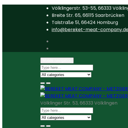
Völklingerstr. 53-55, 66333 Völkli
Breite Str. 65, 66115 Saarbrücken
Talstraße 51, 66424 Homburg
info@bereket-meat-company.d
Mobile navigation
Völklinger Str. 53, 66333 Völklingen