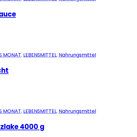
sauce
S MONAT
,
LEBENSMITTEL
,
Nahrungsmittel
cht
S MONAT
,
LEBENSMITTEL
,
Nahrungsmittel
lzlake 4000 g