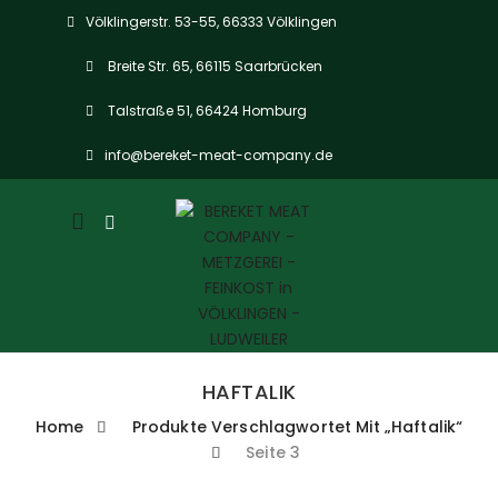
Völklingerstr. 53-55, 66333 Völklingen
Breite Str. 65, 66115 Saarbrücken
Talstraße 51, 66424 Homburg
info@bereket-meat-company.de
Mobile
navigation
HAFTALIK
Home
Produkte Verschlagwortet Mit „Haftalik“
Seite 3