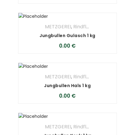
METZGEREI
,
Rindfleisch
Jungbullen Gulasch 1 kg
0.00
€
METZGEREI
,
Rindfleisch
Jungbullen Hals 1 kg
0.00
€
METZGEREI
,
Rindfleisch