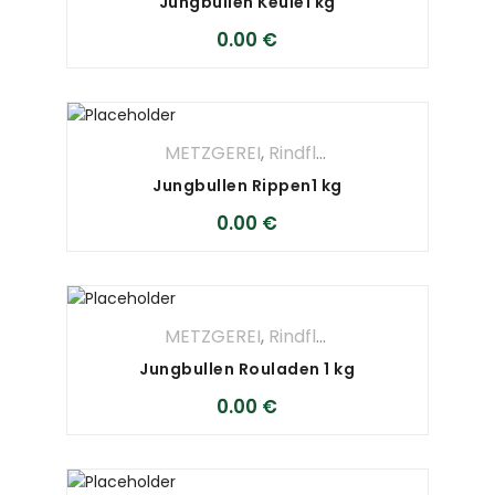
Jungbullen Keule1 kg
0.00
€
METZGEREI
,
Rindfleisch
Jungbullen Rippen1 kg
0.00
€
METZGEREI
,
Rindfleisch
Jungbullen Rouladen 1 kg
0.00
€