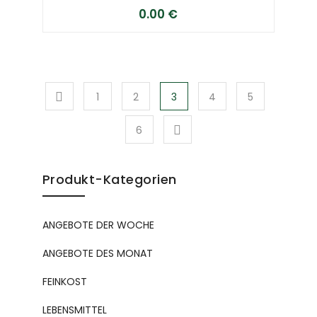
0.00
€
1
2
3
4
5
6
Produkt-Kategorien
ANGEBOTE DER WOCHE
ANGEBOTE DES MONAT
FEINKOST
LEBENSMITTEL