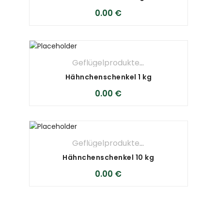
0.00
€
Geflügelprodukte
,
METZGEREI
Hähnchenschenkel 1 kg
0.00
€
Geflügelprodukte
,
METZGEREI
Hähnchenschenkel 10 kg
0.00
€