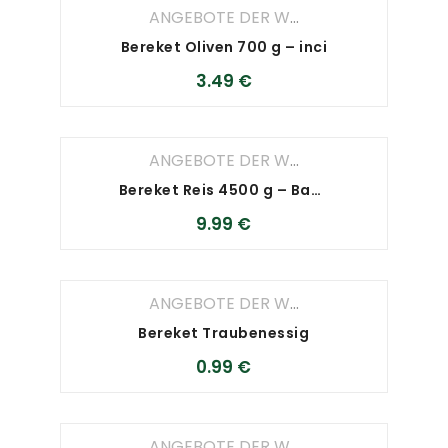
ANGEBOTE DER WOCHE
,
ANGEBOTE D
Bereket Oliven 700 g – inci
3.49
€
ANGEBOTE DER WOCHE
,
ANGEBOTE D
Bereket Reis 4500 g – Basmati Reis
9.99
€
ANGEBOTE DER WOCHE
,
ANGEBOTE D
Bereket Traubenessig
0.99
€
ANGEBOTE DER WOCHE
,
ANGEBOTE D