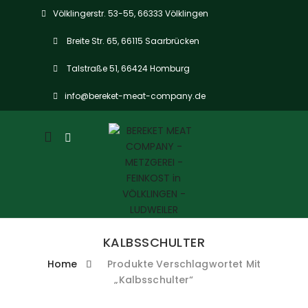
Völklingerstr. 53-55, 66333 Völklingen
Breite Str. 65, 66115 Saarbrücken
Talstraße 51, 66424 Homburg
info@bereket-meat-company.de
Mobile
navigation
KALBSSCHULTER
Home
Produkte Verschlagwortet Mit
„Kalbsschulter“