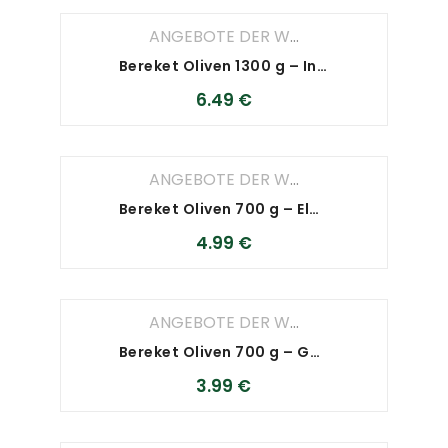
ANGEBOTE DER WOCHE
,
ANGEBOTE D
Bereket Oliven 1300 g – Inci
6.49
€
ANGEBOTE DER WOCHE
,
ANGEBOTE D
Bereket Oliven 700 g – Elmas
4.99
€
ANGEBOTE DER WOCHE
,
ANGEBOTE D
Bereket Oliven 700 g – Gold
3.99
€