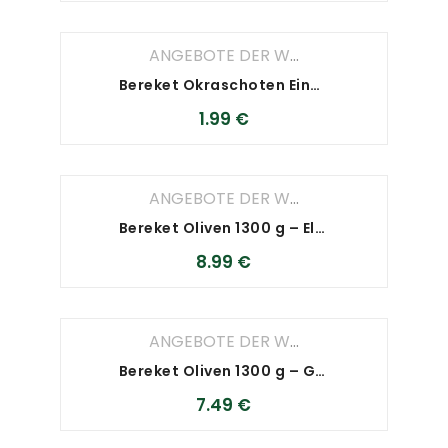
ANGEBOTE DER WOCHE
,
ANGEBOTE D
Bereket Okraschoten Eingelegt 650 g – Sultani
1.99
€
ANGEBOTE DER WOCHE
,
ANGEBOTE D
Bereket Oliven 1300 g – Elmas
8.99
€
ANGEBOTE DER WOCHE
,
ANGEBOTE D
Bereket Oliven 1300 g – Gold
7.49
€