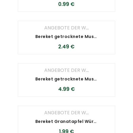
0.99
€
ANGEBOTE DER WOCHE
,
ANGEBOTE D
Bereket getrocknete Muskraut-Blätter 200 g
2.49
€
ANGEBOTE DER WOCHE
,
ANGEBOTE D
Bereket getrocknete Muskraut-Blätter 400 g
4.99
€
ANGEBOTE DER WOCHE
,
ANGEBOTE D
Bereket Granatapfel Würzsauce
1.99
€