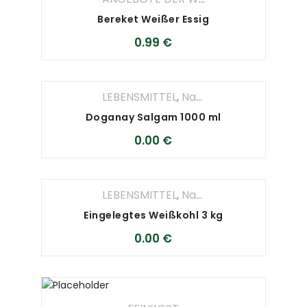
Bereket Weißer Essig
0.99
€
LEBENSMITTEL
,
Nahrungsmittel
Doganay Salgam 1000 ml
0.00
€
LEBENSMITTEL
,
Nahrungsmittel
Eingelegtes Weißkohl 3 kg
0.00
€