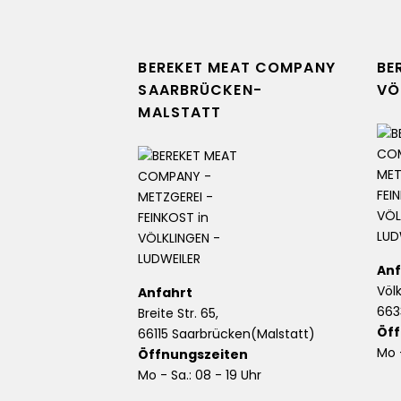
BEREKET MEAT COMPANY
BE
SAARBRÜCKEN-
VÖ
MALSTATT
Anf
Völ
Anfahrt
663
Breite Str. 65,
Öff
66115 Saarbrücken(Malstatt)
Mo -
Öffnungszeiten
Mo - Sa.: 08 - 19 Uhr