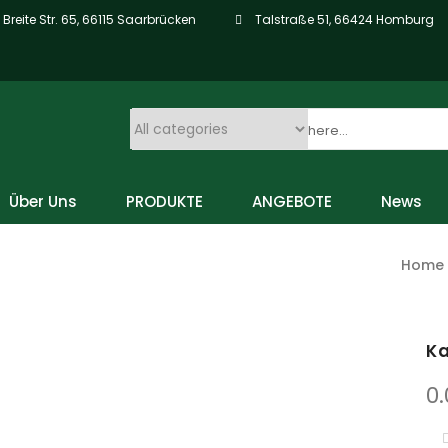
Breite Str. 65, 66115 Saarbrücken
Talstraße 51, 66424 Homburg
Über Uns
PRODUKTE
ANGEBOTE
News
Home
Ka
0
KA