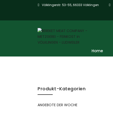
Völklingerstr. 53-55, 66333 Völklingen
Home
Skip to content
Produkt-Kategorien
ANGEBOTE DER WOCHE