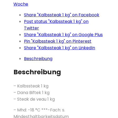
Woche
Share "Kalbssteak 1 kg" on Facebook
Post status "Kalbssteak 1 kg" on
Twitter
Share "Kalbssteak 1 kg" on Google Plus
Pin "Kalbssteak 1 kg" on Pinterest
Share "Kalbssteak 1 kg" on LinkedIn
Beschreibung
Beschreibung
– Kalbssteak 1 kg
– Dana Biftek 1 kg
– Steak de veau 1 kg
– Mhd: -18 °C ***-Fach: s.
Mindesthaltbarkeitsdatum