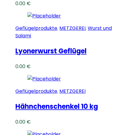
0.00
€
Geflügelprodukte
,
METZGEREI
,
Wurst und
Salami
Lyonerwurst Geflügel
0.00
€
Geflügelprodukte
,
METZGEREI
Hähnchenschenkel 10 kg
0.00
€