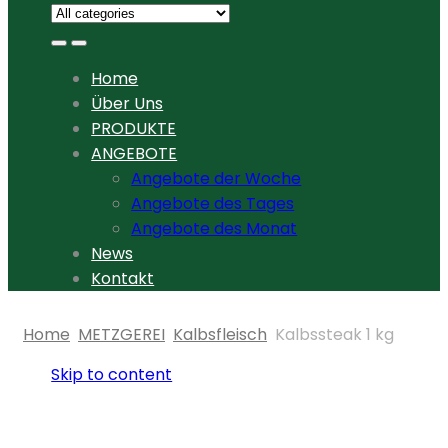
Home
Über Uns
PRODUKTE
ANGEBOTE
Angebote der Woche
Angebote des Tages
Angebote des Monat
News
Kontakt
Home
METZGEREI
Kalbsfleisch
Kalbssteak 1 kg
Skip to content