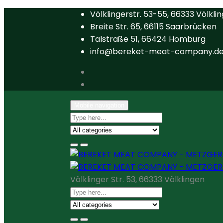
Völklingerstr. 53-55, 66333 Völkli
Breite Str. 65, 66115 Saarbrücken
Talstraße 51, 66424 Homburg
info@bereket-meat-company.d
Mobile navigation
Völklinger Str. 53, 66333 Völklingen