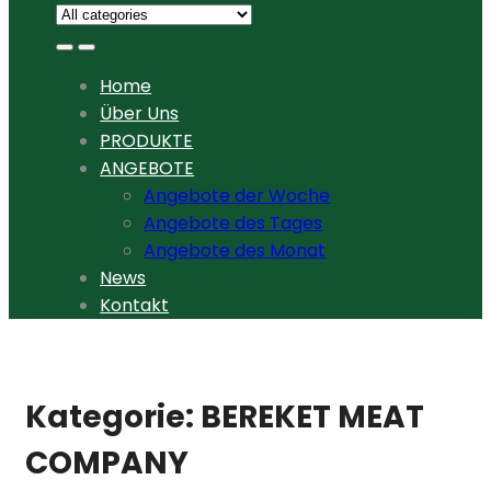
Home
Über Uns
PRODUKTE
ANGEBOTE
Angebote der Woche
Angebote des Tages
Angebote des Monat
News
Kontakt
Kategorie:
BEREKET MEAT
COMPANY