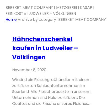
BEREKET MEAT COMPANY | METZGEREI | KASAP |
FEINKOST in LUDWEILER – VÖLKLINGEN
Home
Archive by category "BEREKET MEAT COMPANY"
Skip
Hähnchenschenkel
to
kaufen in Ludweiler –
content
Völklingen
November 8, 2020
Wir sind ein Fleischgroßhändler mit einem
zertifizierten Schlachtunternehmen im
Saarland. Alle Fleischprodukte in unserem
Unternehmen sind Halal zertifiziert. Die
Qualität und die Frische unseres Fleiches...