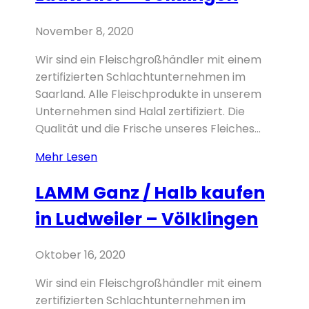
–
Völklingen
November 8, 2020
Wir sind ein Fleischgroßhändler mit einem
zertifizierten Schlachtunternehmen im
Saarland. Alle Fleischprodukte in unserem
Unternehmen sind Halal zertifiziert. Die
Qualität und die Frische unseres Fleiches...
Hähnchenbrust
Mehr Lesen
kaufen
LAMM Ganz / Halb kaufen
in
Ludweiler
in Ludweiler – Völklingen
–
Völklingen
Oktober 16, 2020
Wir sind ein Fleischgroßhändler mit einem
zertifizierten Schlachtunternehmen im