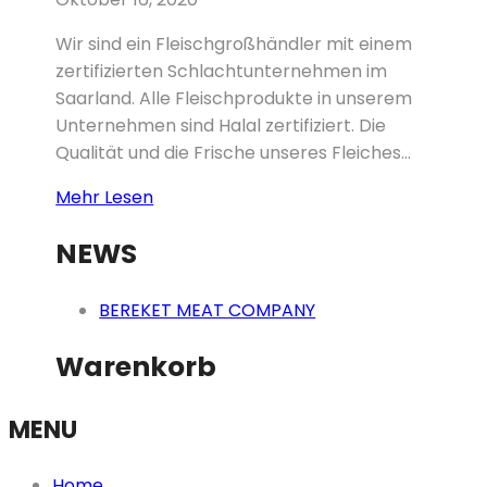
Wir sind ein Fleischgroßhändler mit einem
zertifizierten Schlachtunternehmen im
Saarland. Alle Fleischprodukte in unserem
Unternehmen sind Halal zertifiziert. Die
Qualität und die Frische unseres Fleiches...
Lammhals
Mehr Lesen
kaufen
NEWS
in
Ludweiler
–
BEREKET MEAT COMPANY
Völklingen
Warenkorb
MENU
Home