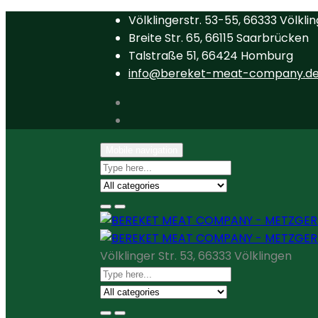
Völklingerstr. 53-55, 66333 Völkli
Breite Str. 65, 66115 Saarbrücken
Talstraße 51, 66424 Homburg
info@bereket-meat-company.d
Mobile navigation
Völklinger Str. 53, 66333 Völklingen