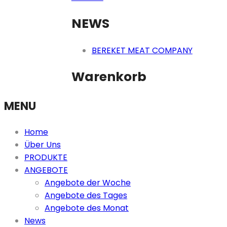
to
Olivia
NEWS
content
Boyd
BEREKET MEAT COMPANY
Warenkorb
MENU
Home
Über Uns
PRODUKTE
ANGEBOTE
Angebote der Woche
Angebote des Tages
Angebote des Monat
News