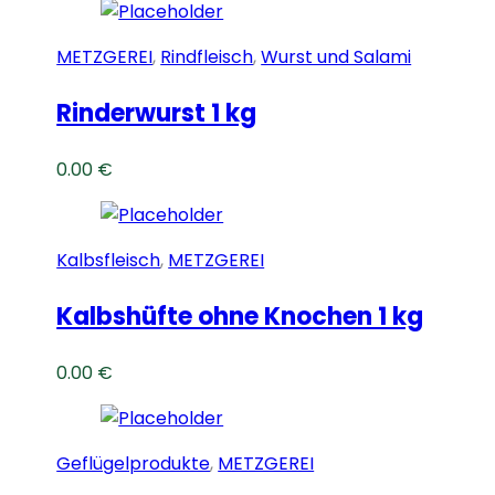
METZGEREI
,
Rindfleisch
,
Wurst und Salami
Rinderwurst 1 kg
0.00
€
Kalbsfleisch
,
METZGEREI
Kalbshüfte ohne Knochen 1 kg
0.00
€
Geflügelprodukte
,
METZGEREI