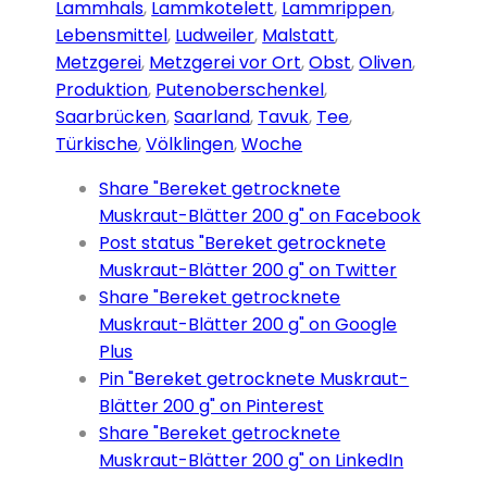
Lammhals
,
Lammkotelett
,
Lammrippen
,
Lebensmittel
,
Ludweiler
,
Malstatt
,
Metzgerei
,
Metzgerei vor Ort
,
Obst
,
Oliven
,
Produktion
,
Putenoberschenkel
,
Saarbrücken
,
Saarland
,
Tavuk
,
Tee
,
Türkische
,
Völklingen
,
Woche
Share "Bereket getrocknete
Muskraut-Blätter 200 g" on Facebook
Post status "Bereket getrocknete
Muskraut-Blätter 200 g" on Twitter
Share "Bereket getrocknete
Muskraut-Blätter 200 g" on Google
Plus
Pin "Bereket getrocknete Muskraut-
Blätter 200 g" on Pinterest
Share "Bereket getrocknete
Muskraut-Blätter 200 g" on LinkedIn