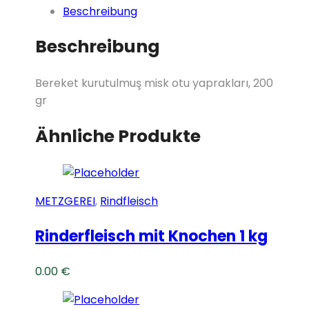
Beschreibung
Beschreibung
Bereket
kurutulmuş misk otu yaprakları
, 200
gr
Ähnliche Produkte
METZGEREI
,
Rindfleisch
Rinderfleisch mit Knochen 1 kg
0.00
€