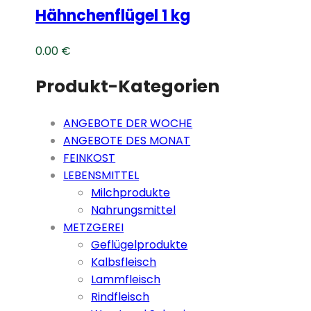
Hähnchenflügel 1 kg
0.00
€
Produkt-Kategorien
ANGEBOTE DER WOCHE
ANGEBOTE DES MONAT
FEINKOST
LEBENSMITTEL
Milchprodukte
Nahrungsmittel
METZGEREI
Geflügelprodukte
Kalbsfleisch
Lammfleisch
Rindfleisch