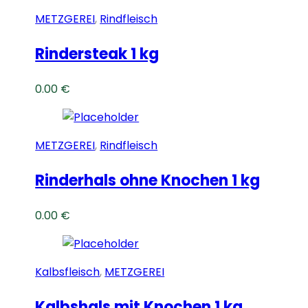
METZGEREI
,
Rindfleisch
Rindersteak 1 kg
0.00
€
METZGEREI
,
Rindfleisch
Rinderhals ohne Knochen 1 kg
0.00
€
Kalbsfleisch
,
METZGEREI
Kalbshals mit Knochen 1 kg