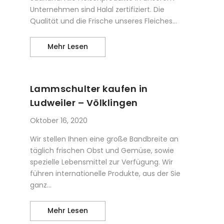
Unternehmen sind Halal zertifiziert. Die
Qualität und die Frische unseres Fleiches...
LAMM Ganz / Halb kaufen in Ludweiler
Mehr Lesen
Lammschulter kaufen in
Ludweiler – Völklingen
Oktober 16, 2020
Wir stellen Ihnen eine große Bandbreite an
täglich frischen Obst und Gemüse, sowie
spezielle Lebensmittel zur Verfügung. Wir
führen internationelle Produkte, aus der Sie
ganz...
Lammschulter kaufen in Ludweiler – V
Mehr Lesen