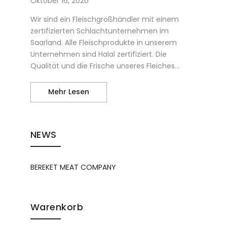
Oktober 16, 2020
Wir sind ein Fleischgroßhändler mit einem
zertifizierten Schlachtunternehmen im
Saarland. Alle Fleischprodukte in unserem
Unternehmen sind Halal zertifiziert. Die
Qualität und die Frische unseres Fleiches...
Lammhals kaufen in Ludweiler – Völkl
Mehr Lesen
NEWS
BEREKET MEAT COMPANY
Warenkorb