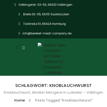
Völklingerstr. 53-55, 66333 Völklingen
Breite Str. 65, 66115 Saarbrücken
Talstraße 51, 66424 Homburg
info@bereket-meat-company.de
Mobile
navigation
SCHLAGWORT:
KNOBLAUCHWURST
Knoblauchwurst, Bereket Metzgerei in Ludweiler – Völklingen
Home
Posts Tagged "Knoblauchwurst"