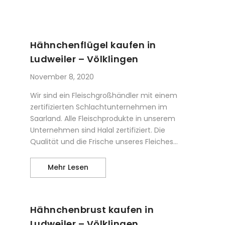
Skip to content
Hähnchenflügel kaufen in
Ludweiler – Völklingen
November 8, 2020
Wir sind ein Fleischgroßhändler mit einem
zertifizierten Schlachtunternehmen im
Saarland. Alle Fleischprodukte in unserem
Unternehmen sind Halal zertifiziert. Die
Qualität und die Frische unseres Fleiches...
Hähnchenflügel kaufen in Ludweiler –
Mehr Lesen
Hähnchenbrust kaufen in
Ludweiler – Völklingen