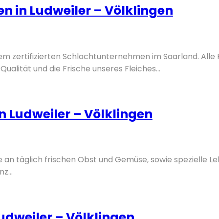
n in Ludweiler – Völklingen
nem zertifizierten Schlachtunternehmen im Saarland. Alle
Qualität und die Frische unseres Fleiches...
 Ludweiler – Völklingen
e an täglich frischen Obst und Gemüse, sowie spezielle Le
z...
dweiler – Völklingen