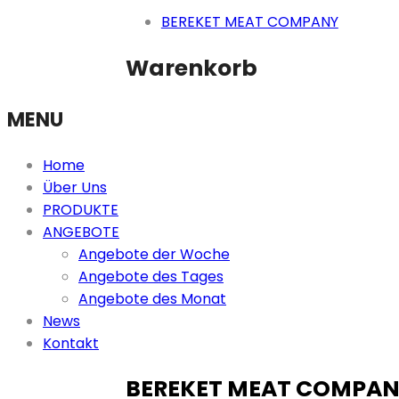
–
BEREKET MEAT COMPANY
Völklingen
Warenkorb
MENU
Home
Über Uns
PRODUKTE
ANGEBOTE
Angebote der Woche
Angebote des Tages
Angebote des Monat
News
Kontakt
BEREKET MEAT COMPA