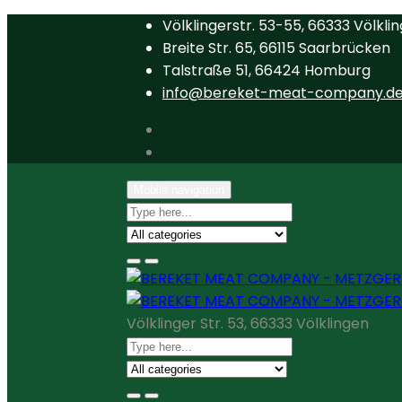
Völklingerstr. 53-55, 66333 Völkli
Breite Str. 65, 66115 Saarbrücken
Talstraße 51, 66424 Homburg
info@bereket-meat-company.d
Mobile navigation
Völklinger Str. 53, 66333 Völklingen