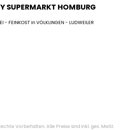
NY SUPERMARKT HOMBURG
te Vorbehalten. Alle Preise sind inkl. ges. MwSt.