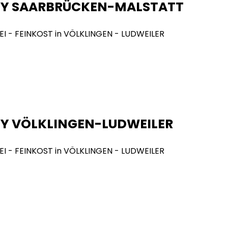
NY SAARBRÜCKEN-MALSTATT
Y VÖLKLINGEN-LUDWEILER