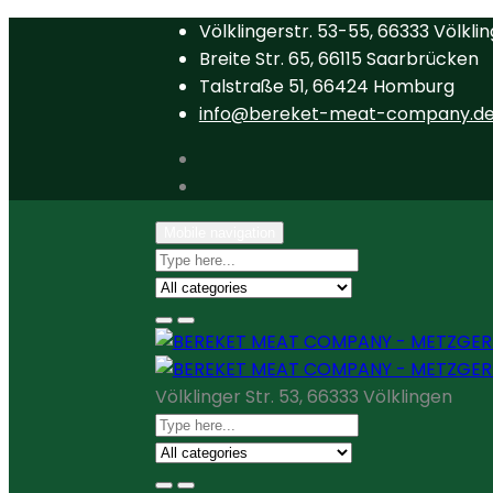
Völklingerstr. 53-55, 66333 Völkli
Breite Str. 65, 66115 Saarbrücken
Talstraße 51, 66424 Homburg
info@bereket-meat-company.d
Mobile navigation
Völklinger Str. 53, 66333 Völklingen