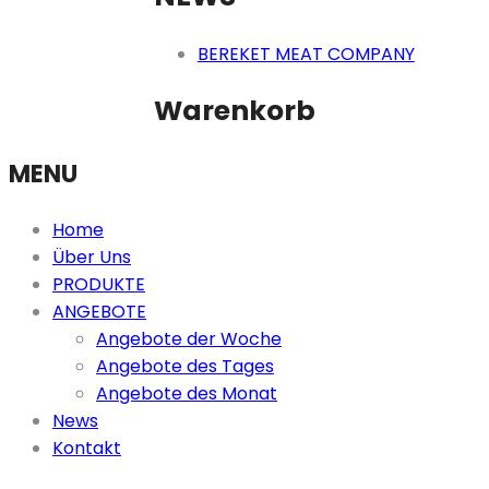
Ludweiler
–
BEREKET MEAT COMPANY
Völklingen
Warenkorb
MENU
Home
Über Uns
PRODUKTE
ANGEBOTE
Angebote der Woche
Angebote des Tages
Angebote des Monat
News
Kontakt