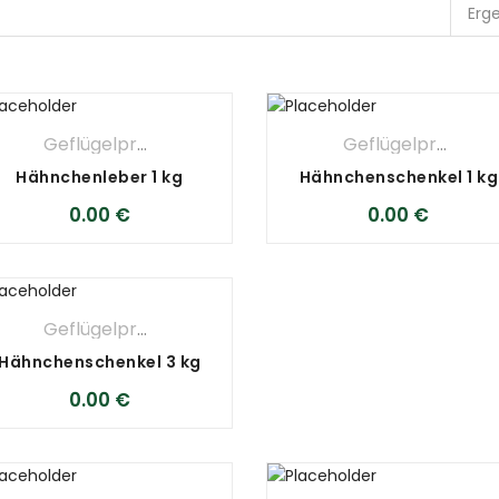
Erg
Geflügelprodukte
,
METZGEREI
Geflügelprodukte
Hähnchenleber 1 kg
Hähnchenschenkel 1 kg
0.00
€
0.00
€
Geflügelprodukte
,
METZGEREI
Hähnchenschenkel 3 kg
0.00
€