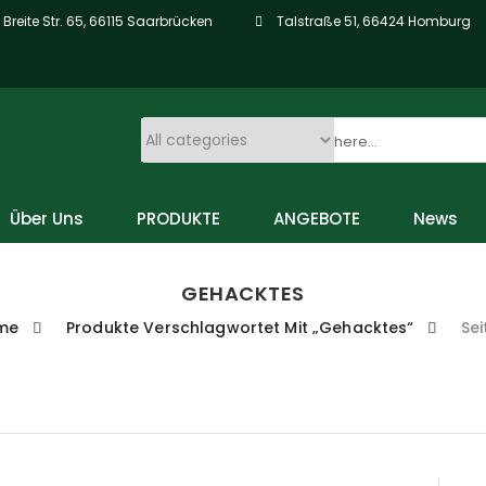
Breite Str. 65, 66115 Saarbrücken
Talstraße 51, 66424 Homburg
Über Uns
PRODUKTE
ANGEBOTE
News
GEHACKTES
me
Produkte Verschlagwortet Mit „Gehacktes“
Sei