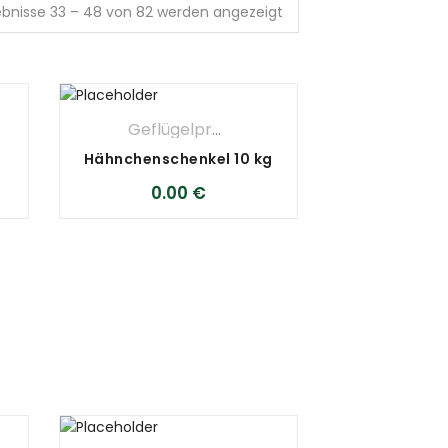
ebnisse 33 – 48 von 82 werden angezeigt
,
METZGEREI
Geflügelprodukte
,
METZGEREI
Hähnchenschenkel 10 kg
0.00
€