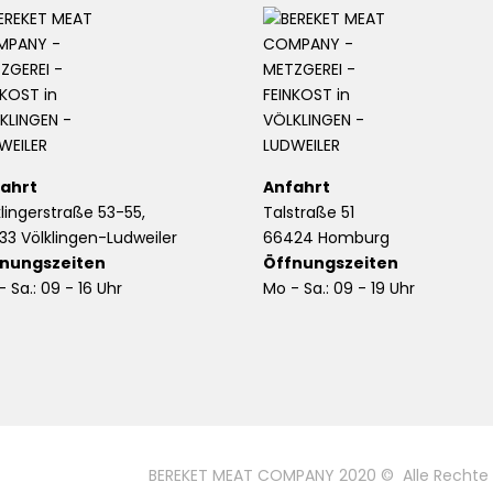
ahrt
Anfahrt
klingerstraße 53-55,
Talstraße 51
33 Völklingen-Ludweiler
66424 Homburg
nungszeiten
Öffnungszeiten
 Sa.: 09 - 16 Uhr
Mo - Sa.: 09 - 19 Uhr
BEREKET MEAT COMPANY 2020 © Alle Rechte Vorb