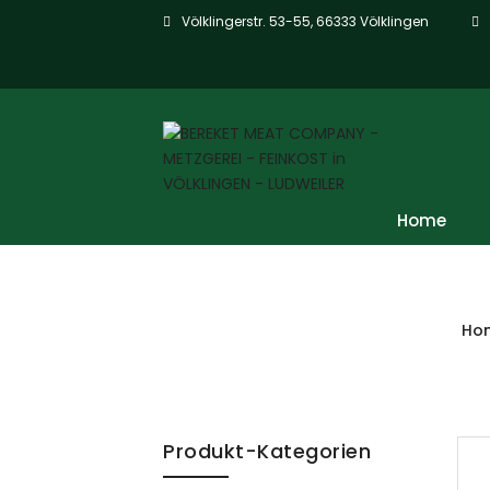
Völklingerstr. 53-55, 66333 Völklingen
Home
Ho
Skip to content
Produkt-Kategorien