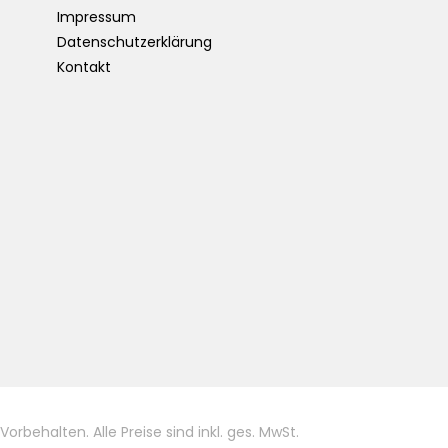
Impressum
Datenschutzerklärung
Kontakt
ehalten. Alle Preise sind inkl. ges. MwSt.