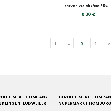
Kervan Weichkäse 
0.00
€
1
2
3
4
5
REKET MEAT COMPANY
BEREKET MEAT COMPAN
LKLINGEN-LUDWEILER
SUPERMARKT HOMBUR