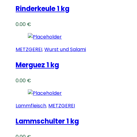
Rinderkeule 1 kg
0.00
€
METZGEREI
,
Wurst und Salami
Merguez 1 kg
0.00
€
Lammfleisch
,
METZGEREI
Lammschulter 1 kg
0.00
€