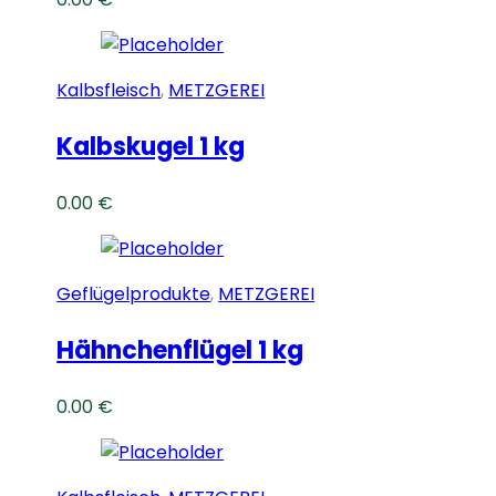
Kalbsfleisch
,
METZGEREI
Kalbskugel 1 kg
0.00
€
Geflügelprodukte
,
METZGEREI
Hähnchenflügel 1 kg
0.00
€