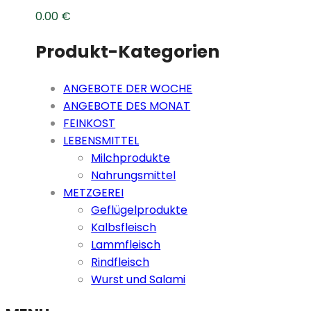
0.00
€
Produkt-Kategorien
ANGEBOTE DER WOCHE
ANGEBOTE DES MONAT
FEINKOST
LEBENSMITTEL
Milchprodukte
Nahrungsmittel
METZGEREI
Geflügelprodukte
Kalbsfleisch
Lammfleisch
Rindfleisch
Wurst und Salami