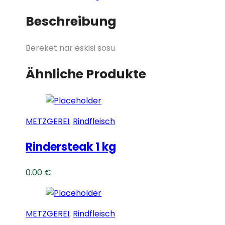
Beschreibung
Bereket nar eskisi sosu
Ähnliche Produkte
METZGEREI
,
Rindfleisch
Rindersteak 1 kg
0.00
€
METZGEREI
,
Rindfleisch