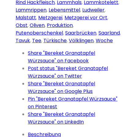
Rind Hackfleisch
,
Lammhals
,
Lammkotelett
,
Lammrippen
,
Lebensmittel
,
Ludweiler
,
Malstatt
,
Metzgerei
,
Metzgerei vor Ort
,
Obst
,
Oliven
,
Produktion
,
Putenoberschenkel
,
Saarbrücken
,
Saarland
,
Tavuk
,
Tee
,
Türkische
,
Völklingen
,
Woche
Share "Bereket Granatapfel
Würzsauce" on Facebook
Post status "Bereket Granatapfel
Würzsauce" on Twitter
Share "Bereket Granatapfel
Würzsauce" on Google Plus
Pin "Bereket Granatapfel Würzsauce"
on Pinterest
Share "Bereket Granatapfel
Würzsauce" on LinkedIn
Beschreibung