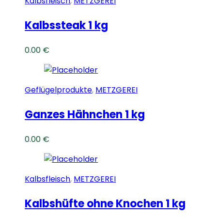
Kalbsfleisch
,
METZGEREI
Kalbssteak 1 kg
0.00
€
Geflügelprodukte
,
METZGEREI
Ganzes Hähnchen 1 kg
0.00
€
Kalbsfleisch
,
METZGEREI
Kalbshüfte ohne Knochen 1 kg